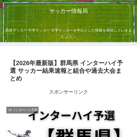
サッカー情報局
高校サッカー 中学サッカー 大学サッカーを中心とした情報を発信していきま
しょう。
【2026年最新版】群馬県 インターハイ予
選 サッカー結果速報と組合や過去大会ま
とめ
スポンサーリンク
'26 インターハイ予選