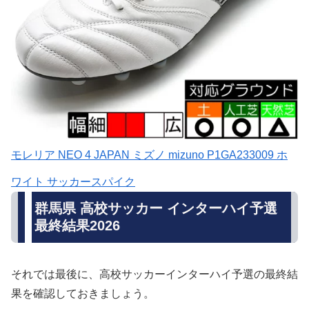
モレリア NEO 4 JAPAN ミズノ mizuno P1GA233009 ホ
ワイト サッカースパイク
群馬県 高校サッカー インターハイ予選
最終結果2026
それでは最後に、高校サッカーインターハイ予選の最終結
果を確認しておきましょう。