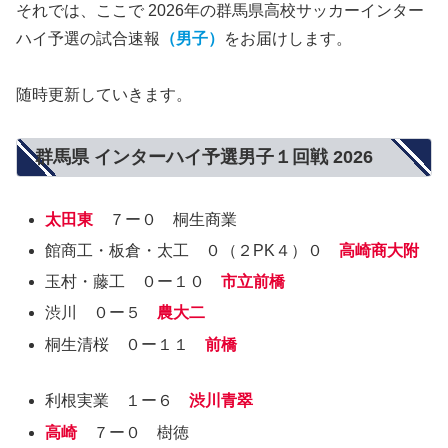
それでは、ここで 2026年の群馬県高校サッカーインター
ハイ予選の試合速報
（男子）
をお届けします。
随時更新していきます。
群馬県 インターハイ予選男子１回戦 2026
太田東
７ー０ 桐生商業
館商工・板倉・太工 ０（２PK４）０
高崎商大附
玉村・藤工 ０ー１０
市立前橋
渋川 ０ー５
農大二
桐生清桜 ０ー１１
前橋
利根実業 １ー６
渋川青翠
高崎
７ー０ 樹徳