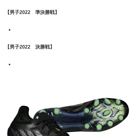
【男子
2022
準決勝戦】
【男子
2022
決勝戦】