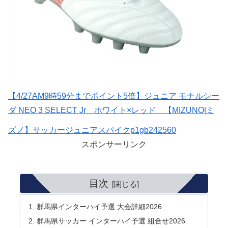
【4/27AM9時59分までポイント5倍】ジュニア モナルシー
ダ NEO 3 SELECT Jr ホワイト×レッド 【MIZUNO|ミ
ズノ】サッカージュニアスパイクp1gb242560
スポンサーリンク
目次
群馬県インターハイ予選 大会詳細2026
群馬県サッカー インターハイ予選 組合せ2026