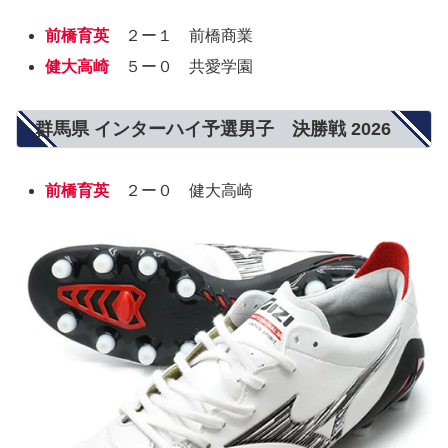
前橋育英
２ー１ 前橋商業
健大高崎
５ー０ 共愛学園
群馬県 インターハイ予選男子 決勝戦 2026
前橋育英
２ー０ 健大高崎