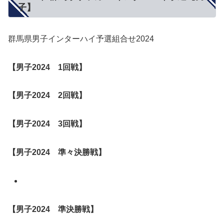
子】
群馬県男子インターハイ予選組合せ2024
【男子2024 1回戦】
【男子2024 2回戦】
【男子2024
3回戦
】
【男子2024 準々決勝戦】
【男子2024 準決勝戦】