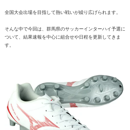
全国大会出場を目指して熱い戦いが繰り広げられます。
そんな中で今回は、群馬県のサッカーインターハイ予選に
ついて、結果速報を中心に組合せや日程を更新してきま
す。