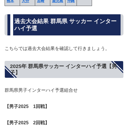
熊本
大分
宮崎
鹿児島
沖縄
過去大会結果 群馬県 サッカー インター
ハイ予選
こちらでは過去大会結果を確認して行きましょう。
2025年 群馬県サッカー インターハイ予選【男
子】
群馬県男子インターハイ予選組合せ
【男子2025 1回戦】
【男子2025 2回戦】