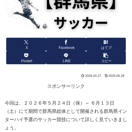
X
Facebook
はてブ
Pocket
LINE
コピー
2026.04.27
2026.06.28
スポンサーリンク
今回は、２０２６年５月２４日（保）～ ６月１３日
（土）にて期間で群馬県総体として開催される群馬県イン
ターハイ予選のサッカー競技について詳しく見ていきまし
ょう。