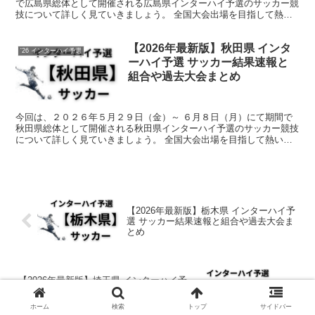
で広島県総体として開催される広島県インターハイ予選のサッカー競
技について詳しく見ていきましょう。 全国大会出場を目指して熱い
戦いが繰り広げられます。 そんな中で今回は、広島県のサ...
【2026年最新版】秋田県 インタ
'26 インターハイ予選
ーハイ予選 サッカー結果速報と
組合や過去大会まとめ
今回は、２０２６年５月２９日（金）～ ６月８日（月）にて期間で
秋田県総体として開催される秋田県インターハイ予選のサッカー競技
について詳しく見ていきましょう。 全国大会出場を目指して熱い戦
いが繰り広げられます。 そんな中で今回は、秋田県のサッ...
【2026年最新版】栃木県 インターハイ予
選 サッカー結果速報と組合や過去大会ま
とめ
【2026年最新版】埼玉県 インターハイ予
選 サッカー結果速報と組合や過去大会ま
とめ
ホーム
検索
トップ
サイドバー