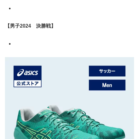
【男子2024 決勝戦】