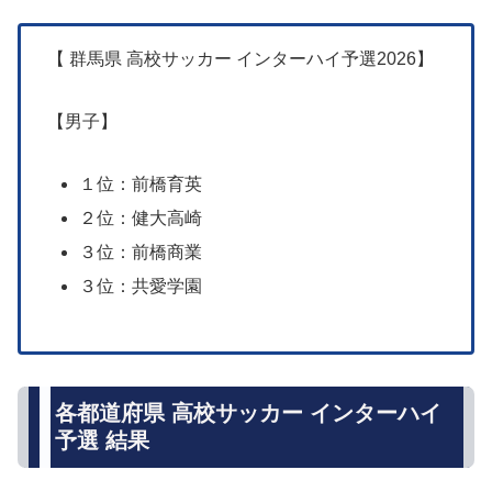
【 群馬県 高校サッカー インターハイ予選2026】
【男子】
１位：前橋育英
２位：健大高崎
３位：前橋商業
３位：共愛学園
各都道府県 高校サッカー インターハイ
予選 結果