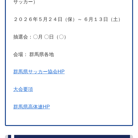
サッカー）
２０２６年５月２４日（保）～ ６月１３日（土）
抽選会：〇月 〇日（〇）
会場： 群馬県各地
群馬県サッカー協会HP
大会要項
群馬県高体連HP