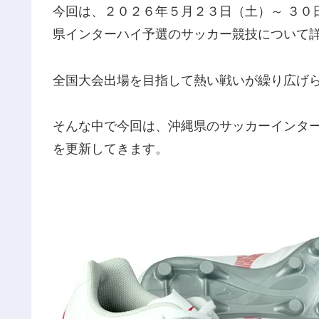
今回は、２０２６年５月２３日（土）～ ３０
県インターハイ予選のサッカー競技について
全国大会出場を目指して熱い戦いが繰り広げ
そんな中で今回は、沖縄県のサッカーインタ
を更新してきます。