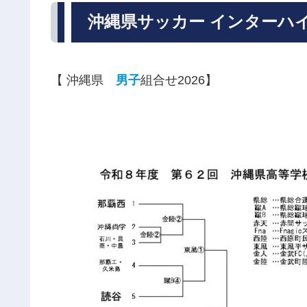
沖縄県サッカー インターハイ予
【 沖縄県
男子
組合せ2026】