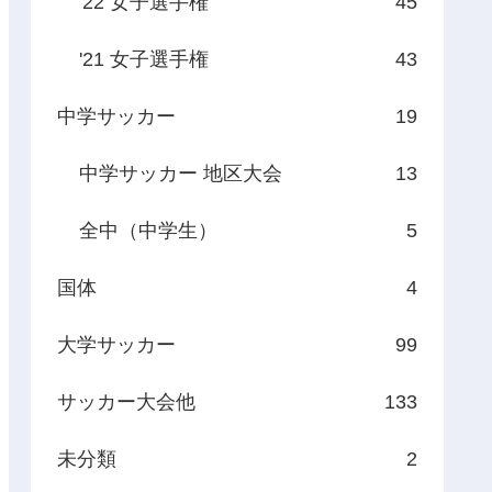
'22 女子選手権
45
'21 女子選手権
43
中学サッカー
19
中学サッカー 地区大会
13
全中（中学生）
5
国体
4
大学サッカー
99
サッカー大会他
133
未分類
2