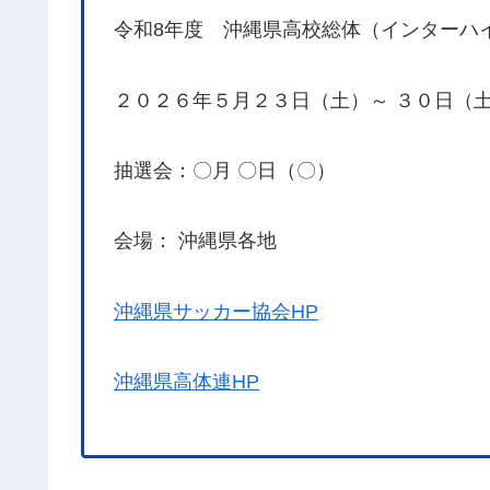
令和8年度 沖縄県高校総体（インターハ
２０２６年５月２３日（土）～ ３０日（
抽選会：〇月 〇日（〇）
会場： 沖縄県各地
沖縄県サッカー協会HP
沖縄県高体連HP