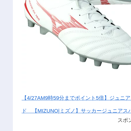
【4/27AM9時59分までポイント5倍】ジュニア 
ド 【MIZUNO|ミズノ】サッカージュニアスパイ
スポ