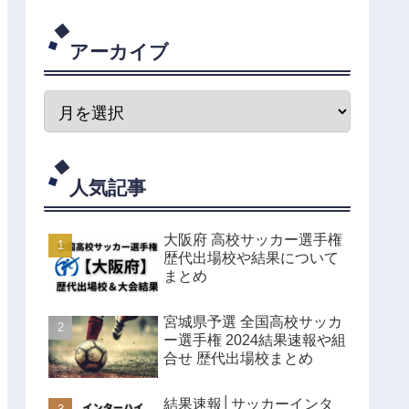
アーカイブ
人気記事
大阪府 高校サッカー選手権
歴代出場校や結果について
まとめ
宮城県予選 全国高校サッカ
ー選手権 2024結果速報や組
合せ 歴代出場校まとめ
結果速報│サッカーインタ