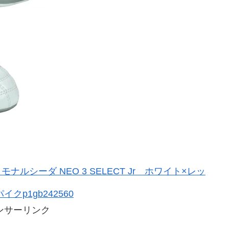
モナルシーダ NEO 3 SELECT Jr ホワイト×レッ
クp1gb242560
ンサーリンク