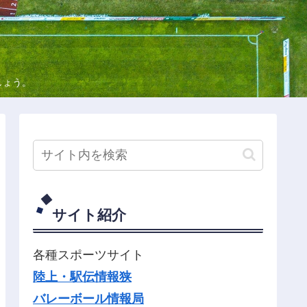
しょう。
サイト紹介
各種スポーツサイト
陸上・駅伝情報狭
バレーボール情報局