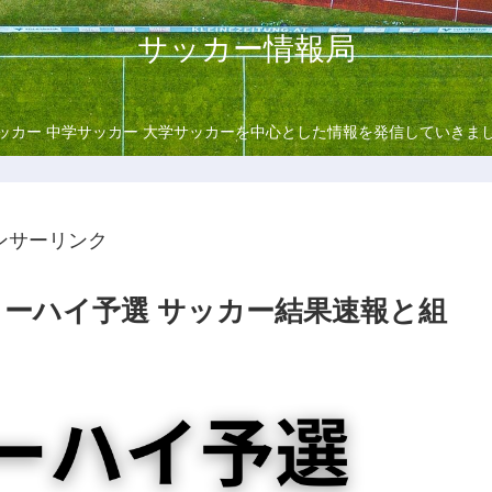
サッカー情報局
ッカー 中学サッカー 大学サッカーを中心とした情報を発信していきま
ンサーリンク
ンターハイ予選 サッカー結果速報と組