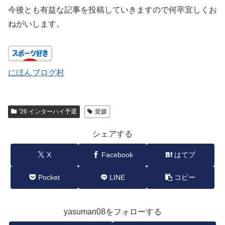
今後とも有益な記事を投稿していきますので何卒宜しくお
ねがいします。
にほんブログ村
'26 インターハイ予選
愛媛
シェアする
X
Facebook
はてブ
Pocket
LINE
コピー
yasuman08をフォローする