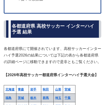
各都道府県 高校サッカー インターハイ
予選 結果
各都道府県にて開催されています、高校サッカーインター
ハイ予選2026の結果については下記の表から各都道府県
の詳細ページに移動できますので是非ともご覧ください。
【2026年高校サッカー都道府県インターハイ予選大会】
北海道
青森
岩手
秋田
山形
宮城
福島
茨城
栃木
群馬
埼玉
千葉