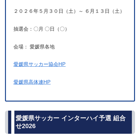
２０２６年５月３０日（土）～ ６月１３日（土）
抽選会：〇月 〇日（〇）
会場： 愛媛県各地
愛媛県サッカー協会HP
愛媛県高体連HP
愛媛県サッカー インターハイ予選 組合
せ2026