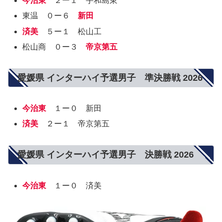
今治東
２ー１ 宇和島東
東温 ０ー６
新田
済美
５ー１ 松山工
松山商 ０ー３
帝京第五
愛媛県 インターハイ予選男子 準決勝戦 2026
今治東
１ー０ 新田
済美
２ー１ 帝京第五
愛媛県 インターハイ予選男子 決勝戦 2026
今治東
１ー０ 済美