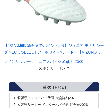
【4/27AM9時59分までポイント5倍】ジュニア モナルシー
ダ NEO 3 SELECT Jr ホワイト×レッド 【MIZUNO|ミ
ズノ】サッカージュニアスパイクp1gb242560
スポンサーリンク
目次
愛媛県インターハイ予選 大会詳細2026
愛媛県サッカー インターハイ予選 組合せ2026