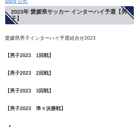
asics 公式
2023年 愛媛県サッカー インターハイ予選【男
子】
愛媛県男子インターハイ予選組合せ2023
【男子2023 1回戦】
【男子
2023
2回戦】
【男子
2023
3回戦
】
【男子
2023
準々決勝戦】