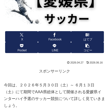
X
Facebook
はてブ
Pocket
LINE
コピー
2026.04.27
2026.06.16
スポンサーリンク
今回は、２０２６年５月３０日（土）～ ６月１３日
（土）にて期間でAAA県総体として開催される愛媛県イ
ンターハイ予選のサッカー競技について詳しく見ていきま
しょう。