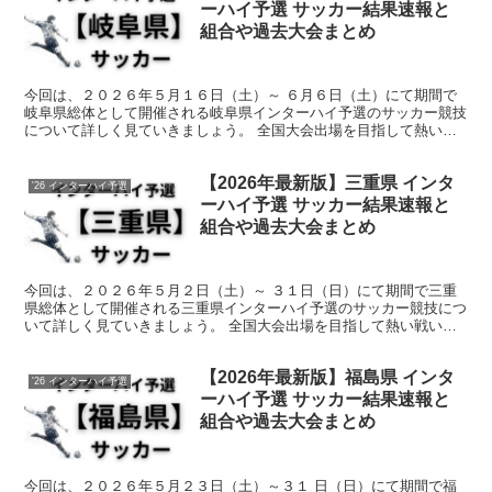
ーハイ予選 サッカー結果速報と
組合や過去大会まとめ
今回は、２０２６年５月１６日（土）～ ６月６日（土）にて期間で
岐阜県総体として開催される岐阜県インターハイ予選のサッカー競技
について詳しく見ていきましょう。 全国大会出場を目指して熱い戦
いが繰り広げられます。 そんな中で今回は、岐阜県のサッ...
【2026年最新版】三重県 インタ
'26 インターハイ予選
ーハイ予選 サッカー結果速報と
組合や過去大会まとめ
今回は、２０２６年５月２日（土）～ ３１日（日）にて期間で三重
県総体として開催される三重県インターハイ予選のサッカー競技につ
いて詳しく見ていきましょう。 全国大会出場を目指して熱い戦いが
繰り広げられます。 そんな中で今回は、三重県のサッカー...
【2026年最新版】福島県 インタ
'26 インターハイ予選
ーハイ予選 サッカー結果速報と
組合や過去大会まとめ
今回は、２０２６年５月２３日（土）～３１ 日（日）にて期間で福