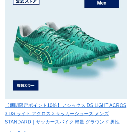
【期間限定ポイント10倍】アシックス DS LIGHT ACROS
3 DS ライト アクロス 3 サッカーシューズ メンズ
STANDARD｜サッカースパイク 軽量 グラウンド 男性｜