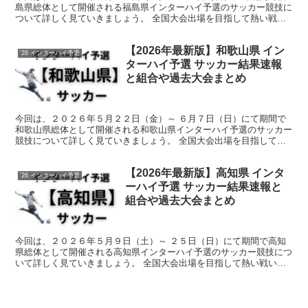
島県総体として開催される福島県インターハイ予選のサッカー競技に
ついて詳しく見ていきましょう。 全国大会出場を目指して熱い戦い
が繰り広げられます。 そんな中で今回は、福島県のサッカ...
【2026年最新版】和歌山県 イン
'26 インターハイ予選
ターハイ予選 サッカー結果速報
と組合や過去大会まとめ
今回は、２０２６年５月２２日（金）～ ６月７日（日）にて期間で
和歌山県総体として開催される和歌山県インターハイ予選のサッカー
競技について詳しく見ていきましょう。 全国大会出場を目指して熱
い戦いが繰り広げられます。 そんな中で今回は、和歌山県...
【2026年最新版】高知県 インタ
'26 インターハイ予選
ーハイ予選 サッカー結果速報と
組合や過去大会まとめ
今回は、２０２６年５月９日（土）～ ２５日（日）にて期間で高知
県総体として開催される高知県インターハイ予選のサッカー競技につ
いて詳しく見ていきましょう。 全国大会出場を目指して熱い戦いが
繰り広げられます。 そんな中で今回は、高知県のサッカー...