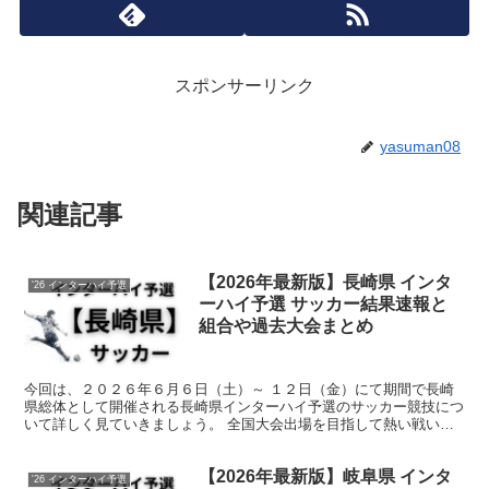
スポンサーリンク
yasuman08
関連記事
【2026年最新版】長崎県 インタ
'26 インターハイ予選
ーハイ予選 サッカー結果速報と
組合や過去大会まとめ
今回は、２０２６年６月６日（土）～ １２日（金）にて期間で長崎
県総体として開催される長崎県インターハイ予選のサッカー競技につ
いて詳しく見ていきましょう。 全国大会出場を目指して熱い戦いが
繰り広げられます。 そんな中で今回は、長崎県のサッカー...
【2026年最新版】岐阜県 インタ
'26 インターハイ予選