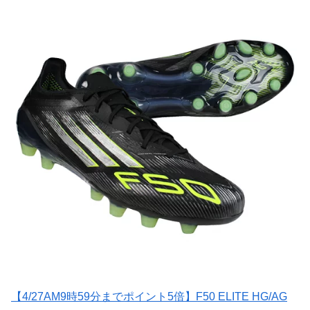
【4/27AM9時59分までポイント5倍】F50 ELITE HG/AG