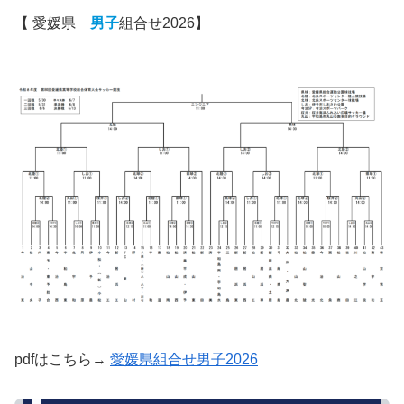
【 愛媛県
男子
組合せ2026】
pdfはこちら→
愛媛県組合せ男子2026