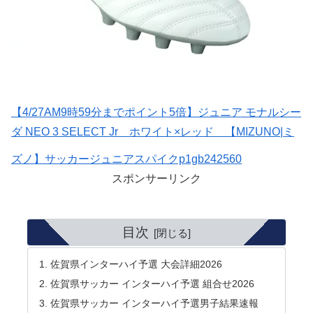
【4/27AM9時59分までポイント5倍】ジュニア モナルシー
ダ NEO 3 SELECT Jr ホワイト×レッド 【MIZUNO|ミ
ズノ】サッカージュニアスパイクp1gb242560
スポンサーリンク
目次
佐賀県インターハイ予選 大会詳細2026
佐賀県サッカー インターハイ予選 組合せ2026
佐賀県サッカー インターハイ予選男子結果速報