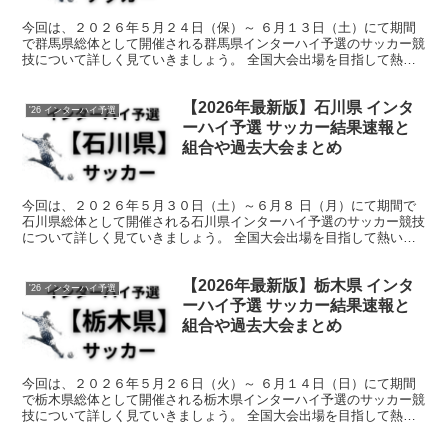
今回は、２０２６年５月２４日（保）～ ６月１３日（土）にて期間
で群馬県総体として開催される群馬県インターハイ予選のサッカー競
技について詳しく見ていきましょう。 全国大会出場を目指して熱い
戦いが繰り広げられます。 そんな中で今回は、群馬県のサ...
【2026年最新版】石川県 インタ
'26 インターハイ予選
ーハイ予選 サッカー結果速報と
組合や過去大会まとめ
今回は、２０２６年５月３０日（土）～６月８ 日（月）にて期間で
石川県総体として開催される石川県インターハイ予選のサッカー競技
について詳しく見ていきましょう。 全国大会出場を目指して熱い戦
いが繰り広げられます。 そんな中で今回は、石川県のサッ...
【2026年最新版】栃木県 インタ
'26 インターハイ予選
ーハイ予選 サッカー結果速報と
組合や過去大会まとめ
今回は、２０２６年５月２６日（火）～ ６月１４日（日）にて期間
で栃木県総体として開催される栃木県インターハイ予選のサッカー競
技について詳しく見ていきましょう。 全国大会出場を目指して熱い
戦いが繰り広げられます。 そんな中で今回は、栃木県のサ...