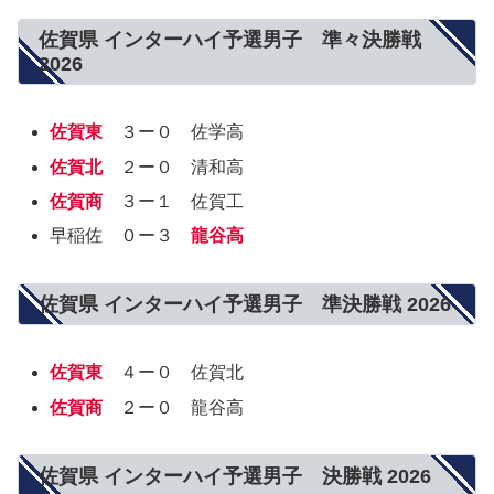
佐賀県 インターハイ予選男子 準々決勝戦
2026
佐賀東
３ー０ 佐学高
佐賀北
２ー０ 清和高
佐賀商
３ー１ 佐賀工
早稲佐 ０ー３
龍谷高
佐賀県 インターハイ予選男子 準決勝戦 2026
佐賀東
４ー０ 佐賀北
佐賀商
２ー０ 龍谷高
佐賀県 インターハイ予選男子 決勝戦 2026