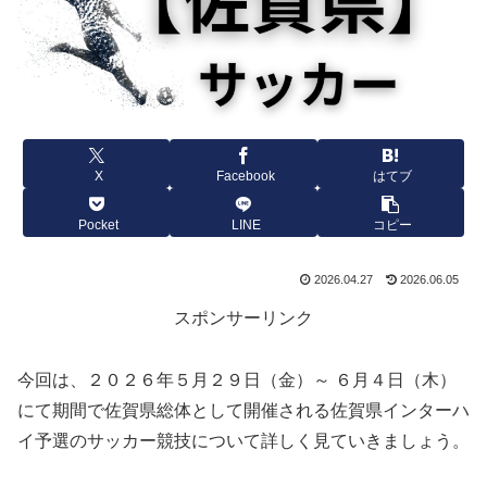
X
Facebook
はてブ
Pocket
LINE
コピー
2026.04.27
2026.06.05
スポンサーリンク
今回は、２０２６年５月２９日（金）～ ６月４日（木）
にて期間で佐賀県総体として開催される佐賀県インターハ
イ予選のサッカー競技について詳しく見ていきましょう。