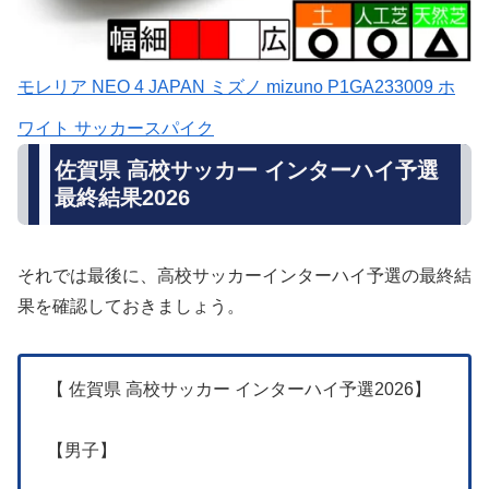
モレリア NEO 4 JAPAN ミズノ mizuno P1GA233009 ホ
ワイト サッカースパイク
佐賀県 高校サッカー インターハイ予選
最終結果2026
それでは最後に、高校サッカーインターハイ予選の最終結
果を確認しておきましょう。
【 佐賀県 高校サッカー インターハイ予選2026】
【男子】