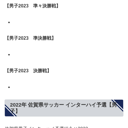
【男子
2023
準々決勝戦】
【男子
2023
準決勝戦】
【男子
2023
決勝戦】
2022年 佐賀県サッカー インターハイ予選【男
子】