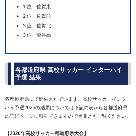
１位：佐賀東
２位：佐賀商
３位：佐賀北
３位：龍谷高
各都道府県 高校サッカー インターハイ
予選 結果
各都道府県にて開催されています、高校サッカーインター
ハイ予選2026の結果については下記の表から各都道府県
の詳細ページに移動できますので是非ともご覧ください。
【2026年高校サッカー都道府県大会】