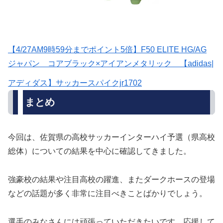
【4/27AM9時59分までポイント5倍】F50 ELITE HG/AG
ジャパン コアブラック×アイアンメタリック 【adidas|
アディダス】サッカースパイクjr1702
まとめ
今回は、佐賀県の高校サッカーインターハイ予選（県高校
総体）についての結果を中心に確認してきました。
強豪校の結果や注目高校の躍進、またダークホースの登場
などの話題が多く非常に注目べきことばかりでしょう。
選手のみなさんには頑張っていただきたいです、応援して