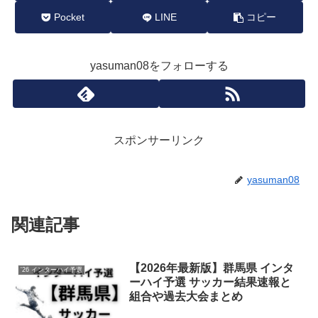
Pocket
LINE
コピー
yasuman08をフォローする
スポンサーリンク
yasuman08
関連記事
【2026年最新版】群馬県 インタ
'26 インターハイ予選
ーハイ予選 サッカー結果速報と
組合や過去大会まとめ