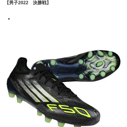
【男子
2022
決勝戦】