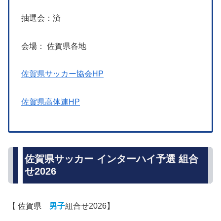
抽選会：済
会場： 佐賀県各地
佐賀県サッカー協会HP
佐賀県高体連HP
佐賀県サッカー インターハイ予選 組合
せ2026
【 佐賀県
男子
組合せ2026】