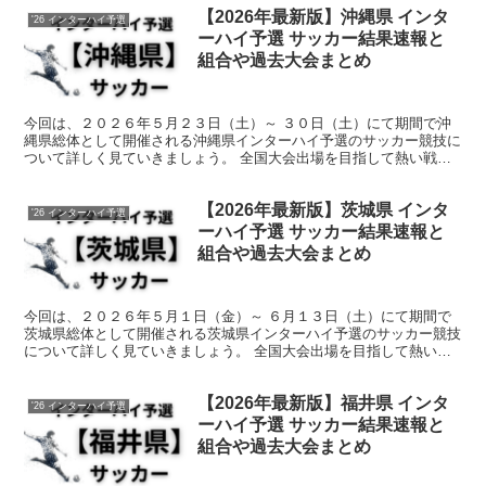
【2026年最新版】沖縄県 インタ
'26 インターハイ予選
ーハイ予選 サッカー結果速報と
組合や過去大会まとめ
今回は、２０２６年５月２３日（土）～ ３０日（土）にて期間で沖
縄県総体として開催される沖縄県インターハイ予選のサッカー競技に
ついて詳しく見ていきましょう。 全国大会出場を目指して熱い戦い
が繰り広げられます。 そんな中で今回は、沖縄県のサッカ...
【2026年最新版】茨城県 インタ
'26 インターハイ予選
ーハイ予選 サッカー結果速報と
組合や過去大会まとめ
今回は、２０２６年５月１日（金）～ ６月１３日（土）にて期間で
茨城県総体として開催される茨城県インターハイ予選のサッカー競技
について詳しく見ていきましょう。 全国大会出場を目指して熱い戦
いが繰り広げられます。 そんな中で今回は、茨城県のサッ...
【2026年最新版】福井県 インタ
'26 インターハイ予選
ーハイ予選 サッカー結果速報と
組合や過去大会まとめ