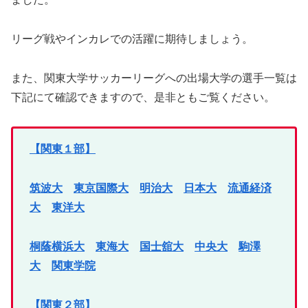
リーグ戦やインカレでの活躍に期待しましょう。
また、関東大学サッカーリーグへの出場大学の選手一覧は
下記にて確認できますので、是非ともご覧ください。
【関東１部】
筑波大
東京国際大
明治大
日本大
流通経済
大
東洋大
桐蔭横浜大
東海大
国士舘大
中央大
駒澤
大
関東学院
【関東２部】