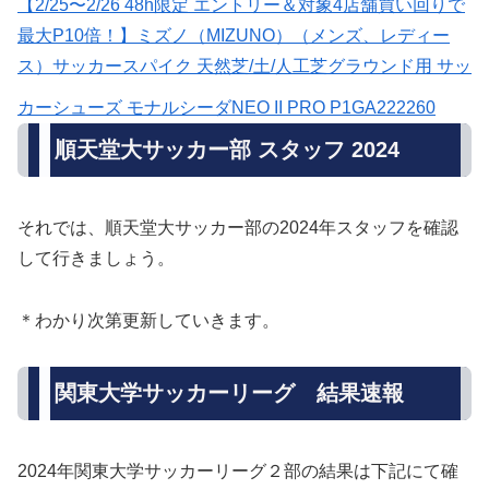
【2/25〜2/26 48h限定 エントリー＆対象4店舗買い回りで
最大P10倍！】ミズノ（MIZUNO）（メンズ、レディー
ス）サッカースパイク 天然芝/土/人工芝グラウンド用 サッ
カーシューズ モナルシーダNEO II PRO P1GA222260
順天堂大サッカー部 スタッフ 2024
それでは、順天堂大サッカー部の2024年スタッフを確認
して行きましょう。
＊わかり次第更新していきます。
関東大学サッカーリーグ 結果速報
2024年関東大学サッカーリーグ２部の結果は下記にて確