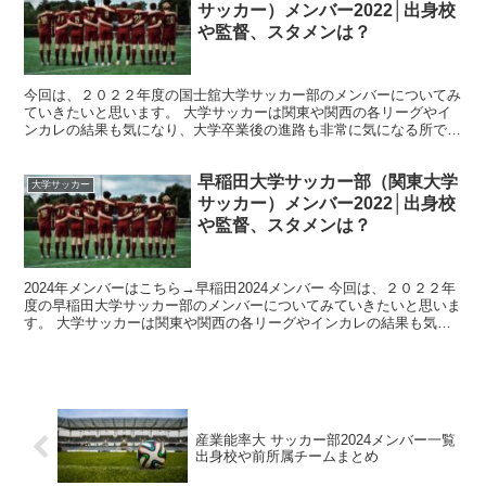
サッカー）メンバー2022│出身校
や監督、スタメンは？
今回は、２０２２年度の国士舘大学サッカー部のメンバーについてみ
ていきたいと思います。 大学サッカーは関東や関西の各リーグやイ
ンカレの結果も気になり、大学卒業後の進路も非常に気になる所です
ね。 そんな関東大学サッカーリーグに参加する、国士舘大...
早稲田大学サッカー部（関東大学
大学サッカー
サッカー）メンバー2022│出身校
や監督、スタメンは？
2024年メンバーはこちら→早稲田2024メンバー 今回は、２０２２年
度の早稲田大学サッカー部のメンバーについてみていきたいと思いま
す。 大学サッカーは関東や関西の各リーグやインカレの結果も気に
なり、大学卒業後の進路も非常に気になる所ですね...
産業能率大 サッカー部2024メンバー一覧
出身校や前所属チームまとめ