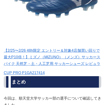
【2/25〜2/26 48h限定 エントリー＆対象4店舗買い回りで
最大P10倍！】ミズノ（MIZUNO）（メンズ）サッカース
パイク 天然芝・土・人工芝用 サッカーシューズ レビュラ
CUP PRO P1GA217414
まとめ
今回は、順天堂大学サッカー部の選手について確認してき
ました。