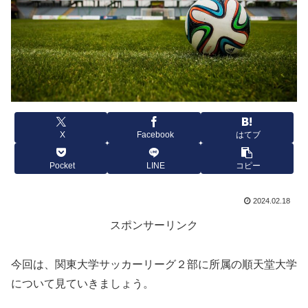
X
Facebook
はてブ
Pocket
LINE
コピー
2024.02.18
スポンサーリンク
今回は、関東大学サッカーリーグ２部に所属の順天堂大学
について見ていきましょう。