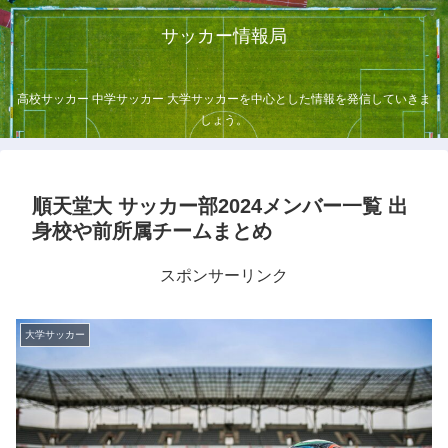
サッカー情報局
高校サッカー 中学サッカー 大学サッカーを中心とした情報を発信していきま
しょう。
順天堂大 サッカー部2024メンバー一覧 出
身校や前所属チームまとめ
スポンサーリンク
大学サッカー