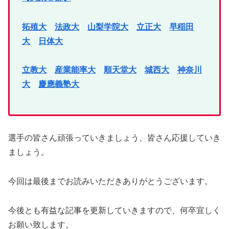
拓殖大
法政大
山梨学院大
立正大
早稲田
大
日体大
立教大
産業能率大
順天堂大
城西大
神奈川
大
慶應義塾大
選手の皆さん頑張っていきましょう、皆さん応援していき
ましょう。
今回は最後までお読みいただきありがとうございます。
今後とも有益な記事を更新していきますので、何卒宜しく
お願い致します。