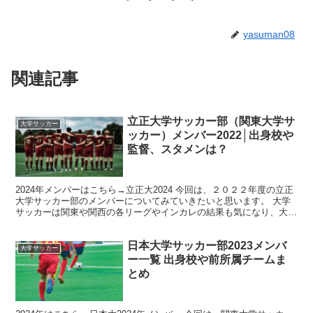
yasuman08
関連記事
立正大学サッカー部（関東大学サ
大学サッカー
ッカー）メンバー2022│出身校や
監督、スタメンは？
2024年メンバーはこちら→立正大2024 今回は、２０２２年度の立正
大学サッカー部のメンバーについてみていきたいと思います。 大学
サッカーは関東や関西の各リーグやインカレの結果も気になり、大学
卒業後の進路も非常に気になる所ですね。 そんな...
日本大学サッカー部2023メンバ
大学サッカー
ー一覧 出身校や前所属チームま
とめ