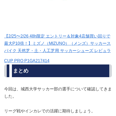
【2/25〜2/26 48h限定 エントリー＆対象4店舗買い回りで
最大P10倍！】ミズノ（MIZUNO）（メンズ）サッカース
パイク 天然芝・土・人工芝用 サッカーシューズ レビュラ
CUP PRO P1GA217414
まとめ
今回は、城西大学サッカー部の選手について確認してきま
した。
リーグ戦やインカレでの活躍に期待しましょう。