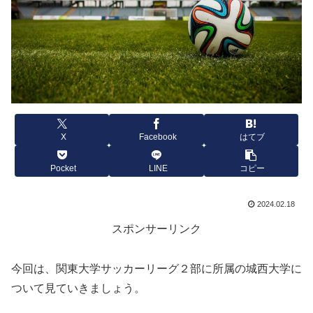
X
Facebook
はてブ
Pocket
LINE
コピー
2024.02.18
スポンサーリンク
今回は、関東大学サッカーリーグ２部に所属の城西大学に
ついて見ていきましょう。