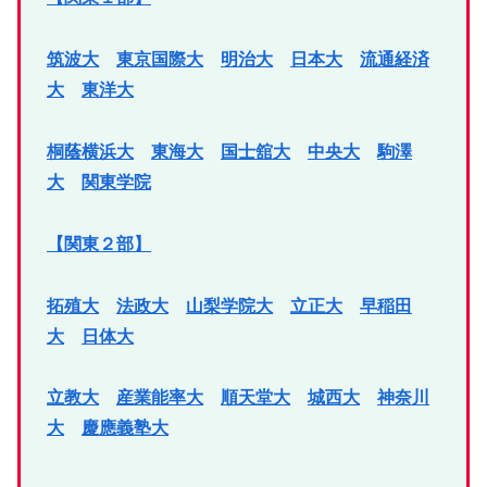
筑波大
東京国際大
明治大
日本大
流通経済
大
東洋大
桐蔭横浜大
東海大
国士舘大
中央大
駒澤
大
関東学院
【関東２部】
拓殖大
法政大
山梨学院大
立正大
早稲田
大
日体大
立教大
産業能率大
順天堂大
城西大
神奈川
大
慶應義塾大