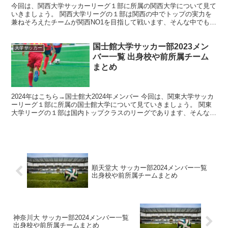
今回は、関西大学サッカーリーグ１部に所属の関西大学について見て
いきましょう。 関西大学リーグの１部は関西の中でトップの実力を
兼ねそろえたチームが関西NO1を目指して戦います、そんな中でも関
西大学は優勝候補の一角で間違えないでしょう。 そんな...
国士館大学サッカー部2023メン
大学サッカー
バー一覧 出身校や前所属チーム
まとめ
2024年はこちら→国士館大2024年メンバー 今回は、関東大学サッカ
ーリーグ１部に所属の国士館大学について見ていきましょう。 関東
大学リーグの１部は国内トップクラスのリーグであります、そんな中
でも国士館大学の活躍に期待していきたいですね。...
順天堂大 サッカー部2024メンバー一覧
出身校や前所属チームまとめ
神奈川大 サッカー部2024メンバー一覧
出身校や前所属チームまとめ