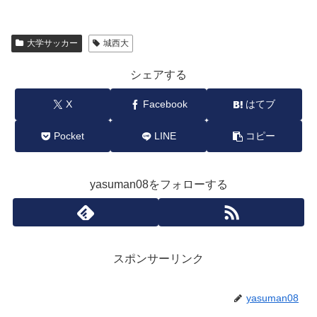
大学サッカー
城西大
シェアする
X
Facebook
はてブ
Pocket
LINE
コピー
yasuman08をフォローする
スポンサーリンク
yasuman08