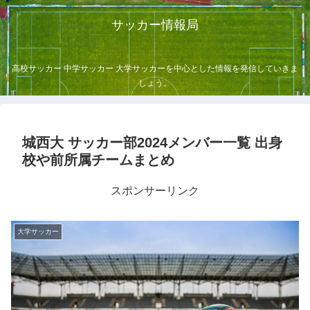
サッカー情報局
高校サッカー 中学サッカー 大学サッカーを中心とした情報を発信していきま
しょう。
城西大 サッカー部2024メンバー一覧 出身
校や前所属チームまとめ
スポンサーリンク
大学サッカー