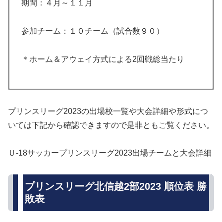
期間：４月～１１月
参加チーム：１０チーム（試合数９０）
＊ホーム＆アウェイ方式による2回戦総当たり
プリンスリーグ2023の出場校一覧や大会詳細や形式につ
いては下記から確認できますので是非ともご覧ください。
Ｕ-18サッカープリンスリーグ2023出場チームと大会詳細
プリンスリーグ北信越2部2023 順位表 勝
敗表