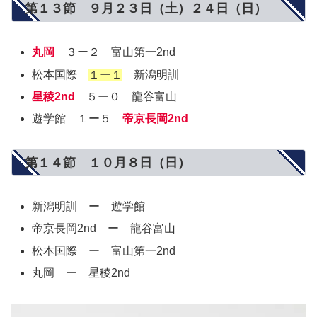
第１３節 ９月２３日（土）２４日（日）
丸岡
３ー２ 富山第一2nd
松本国際
１ー１
新潟明訓
星稜2nd
５ー０ 龍谷富山
遊学館 １ー５
帝京長岡2nd
第１４節 １０月８日（日）
新潟明訓 ー 遊学館
帝京長岡2nd ー 龍谷富山
松本国際 ー 富山第一2nd
丸岡 ー 星稜2nd