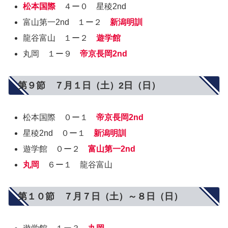
松本国際
４ー０ 星稜2nd
富山第一2nd １ー２
新潟明訓
龍谷富山 １ー２
遊学館
丸岡 １ー９
帝京長岡2nd
第９節 ７月１日（土）2日（日）
松本国際 ０ー１
帝京長岡2nd
星稜2nd ０ー１
新潟明訓
遊学館 ０ー２
富山第一2nd
丸岡
６ー１ 龍谷富山
第１０節 ７月７日（土）～８日（日）