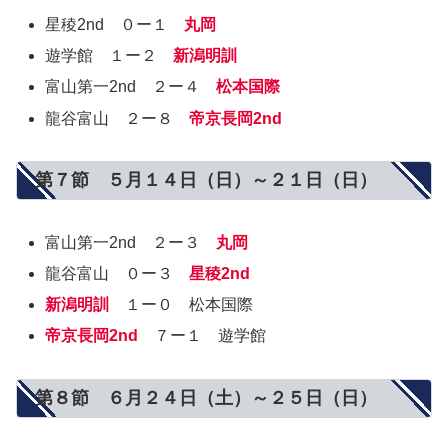
星稜2nd ０ー１
丸岡
遊学館 １ー２
新潟明訓
富山第一2nd ２ー４
松本国際
龍谷富山 ２ー８
帝京長岡2nd
第７節 ５月１４日（日）～２１日（日）
富山第一2nd ２ー３
丸岡
龍谷富山 ０ー３
星稜2nd
新潟明訓
１ー０ 松本国際
帝京長岡2nd
７ー１ 遊学館
第８節 ６月２４日（土）～２５日（日）