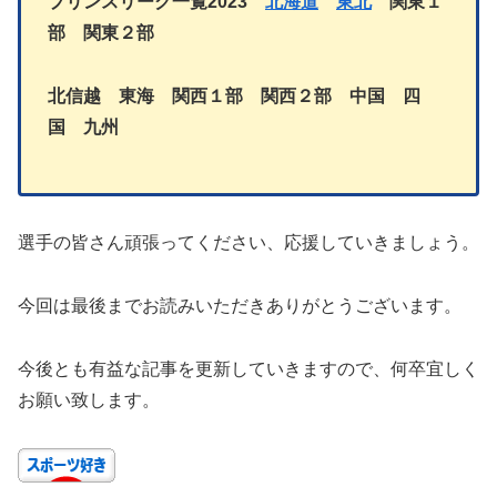
プリンスリーグ一覧2023
北海道
東北
関東１
部
関東２部
北信越
東海
関西１部
関西２部
中国
四
国
九州
選手の皆さん頑張ってください、応援していきましょう。
今回は最後までお読みいただきありがとうございます。
今後とも有益な記事を更新していきますので、何卒宜しく
お願い致します。