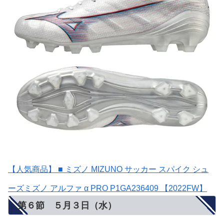
【人気商品】 ■ ミズノ MIZUNO サッカー スパイク シュ
ーズミズノ アルファ α PRO P1GA236409 【2022FW】
第６節 ５月３日（水）