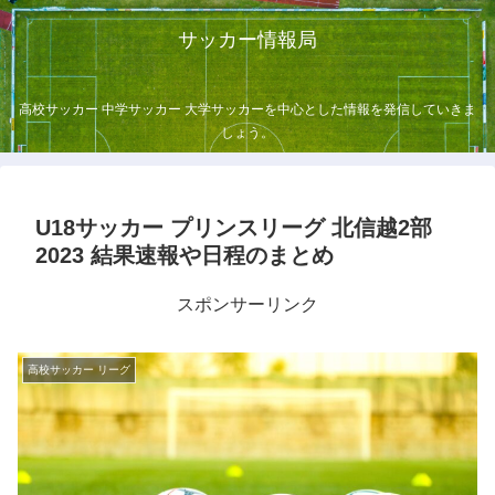
サッカー情報局
高校サッカー 中学サッカー 大学サッカーを中心とした情報を発信していきま
しょう。
U18サッカー プリンスリーグ 北信越2部
2023 結果速報や日程のまとめ
スポンサーリンク
高校サッカー リーグ