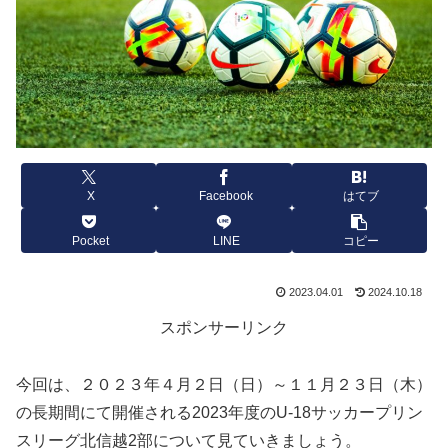
X
Facebook
はてブ
Pocket
LINE
コピー
2023.04.01
2024.10.18
スポンサーリンク
今回は、２０２３年４月２日（日）～１１月２３日（木）
の長期間にて開催される2023年度のU-18サッカープリン
スリーグ北信越2部について見ていきましょう。