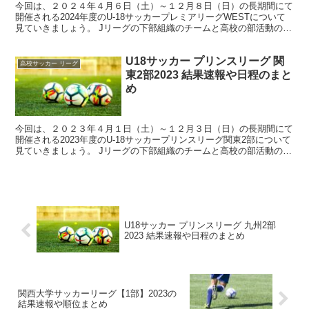
今回は、２０２４年４月６日（土）～１２月８日（日）の長期間にて
開催される2024年度のU-18サッカープレミアリーグWESTについて
見ていきましょう。 Jリーグの下部組織のチームと高校の部活動のチ
ームが、EASTとWESTに分かれてユース年...
U18サッカー プリンスリーグ 関
高校サッカー リーグ
東2部2023 結果速報や日程のまと
め
今回は、２０２３年４月１日（土）～１２月３日（日）の長期間にて
開催される2023年度のU-18サッカープリンスリーグ関東2部について
見ていきましょう。 Jリーグの下部組織のチームと高校の部活動のチ
ームが各地域にわかれ、またプレミアリーグ昇格...
U18サッカー プリンスリーグ 九州2部
2023 結果速報や日程のまとめ
関西大学サッカーリーグ【1部】2023の
結果速報や順位まとめ