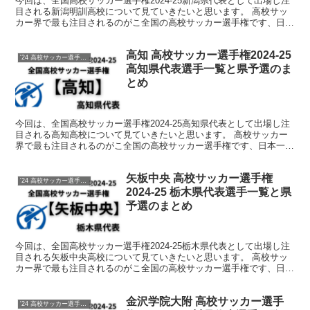
今回は、全国高校サッカー選手権2024-25新潟県代表として出場し注
目される新潟明訓高校について見ていきたいと思います。 高校サッ
カー界で最も注目されるのがこ全国の高校サッカー選手権です、日本
一を掛けて熱い戦いが繰り広げられます。 そんな中...
高知 高校サッカー選手権2024-25
'24 高校サッカー選手権 メンバー
高知県代表選手一覧と県予選のま
とめ
今回は、全国高校サッカー選手権2024-25高知県代表として出場し注
目される高知高校について見ていきたいと思います。 高校サッカー
界で最も注目されるのがこ全国の高校サッカー選手権です、日本一を
掛けて熱い戦いが繰り広げられます。 そんな中で出...
矢板中央 高校サッカー選手権
'24 高校サッカー選手権 メンバー
2024-25 栃木県代表選手一覧と県
予選のまとめ
今回は、全国高校サッカー選手権2024-25栃木県代表として出場し注
目される矢板中央高校について見ていきたいと思います。 高校サッ
カー界で最も注目されるのがこ全国の高校サッカー選手権です、日本
一を掛けて熱い戦いが繰り広げられます。 そんな中...
金沢学院大附 高校サッカー選手
'24 高校サッカー選手権 メンバー