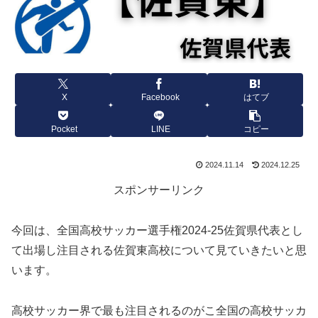
X
Facebook
はてブ
Pocket
LINE
コピー
2024.11.14
2024.12.25
スポンサーリンク
今回は、全国高校サッカー選手権2024-25佐賀県代表とし
て出場し注目される佐賀東高校について見ていきたいと思
います。
高校サッカー界で最も注目されるのがこ全国の高校サッカ