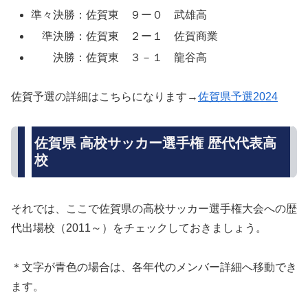
準々決勝：佐賀東 ９ー０ 武雄高
準決勝：佐賀東 ２ー１ 佐賀商業
決勝：佐賀東 ３－１ 龍谷高
佐賀予選の詳細はこちらになります→
佐賀県予選2024
佐賀県 高校サッカー選手権 歴代代表高
校
それでは、ここで佐賀県の高校サッカー選手権大会への歴
代出場校（2011～）をチェックしておきましょう。
＊文字が青色の場合は、各年代のメンバー詳細へ移動でき
ます。