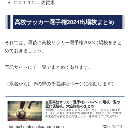
２０１１年：佐賀東
高校サッカー選手権2024出場校まとめ
それでは、最後に高校サッカー選手権2024出場校をまと
めておきましょう。
下記サイトにて一覧でまとめてあります。
（県名からはその県の予選詳細ページに移動します）
全国高校サッカー選手権2024-25│出場校一覧や
歴代優勝校、大会詳細のまとめ
今回は、２０２４年１２月２８日（土）～２０２５年１月
１３日（月祝） の期間にて開催される高校サッカーの最大
の大会でもある全国高校サッカー選手権について見ていき
たいと思います。 この大会は、高校サッカーの集大成の大
会であり、この大会をきっかけ...
football.matsusakaaaano.com
2024.10.14