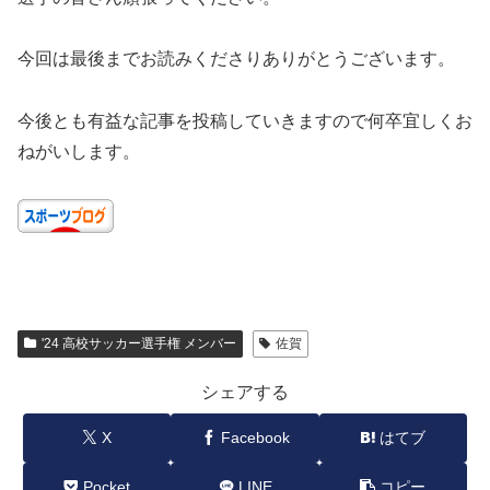
今回は最後までお読みくださりありがとうございます。
今後とも有益な記事を投稿していきますので何卒宜しくお
ねがいします。
'24 高校サッカー選手権 メンバー
佐賀
シェアする
X
Facebook
はてブ
Pocket
LINE
コピー