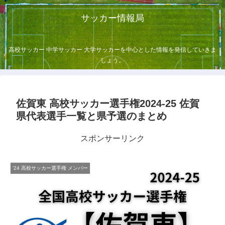
サッカー情報局
高校サッカー 中学サッカー 大学サッカーを中心とした情報を発信していきま
しょう。
佐賀東 高校サッカー選手権2024-25 佐賀
県代表選手一覧と県予選のまとめ
スポンサーリンク
'24 高校サッカー選手権 メンバー