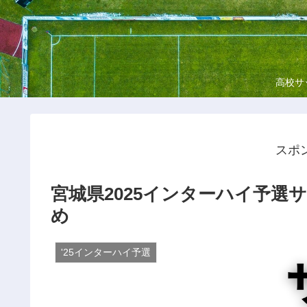
高校サ
スポ
宮城県2025インターハイ予選
め
'25インターハイ予選