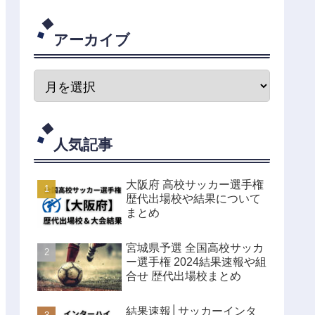
アーカイブ
人気記事
大阪府 高校サッカー選手権
歴代出場校や結果について
まとめ
宮城県予選 全国高校サッカ
ー選手権 2024結果速報や組
合せ 歴代出場校まとめ
結果速報│サッカーインタ