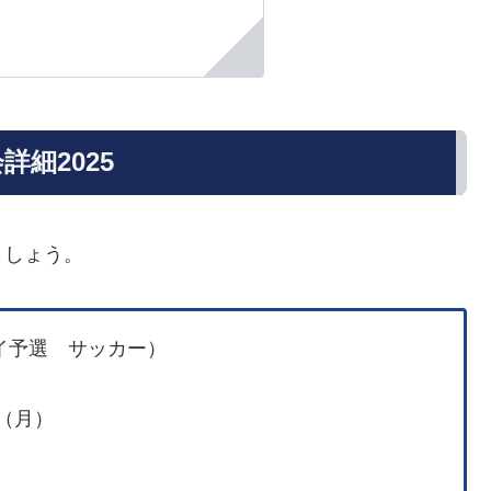
細2025
ましょう。
イ予選 サッカー）
（月）