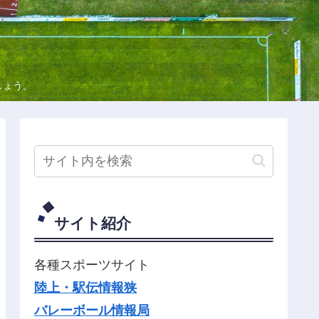
しょう。
サイト紹介
各種スポーツサイト
陸上・駅伝情報狭
バレーボール情報局