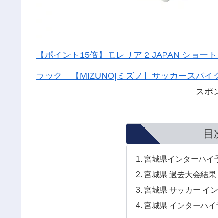
【ポイント15倍】モレリア 2 JAPAN シ
ラック 【MIZUNO|ミズノ】サッカースパイクp1
スポ
目
宮城県インターハイ予
宮城県 過去大会結果
宮城県 サッカー イン
宮城県 インターハイ予