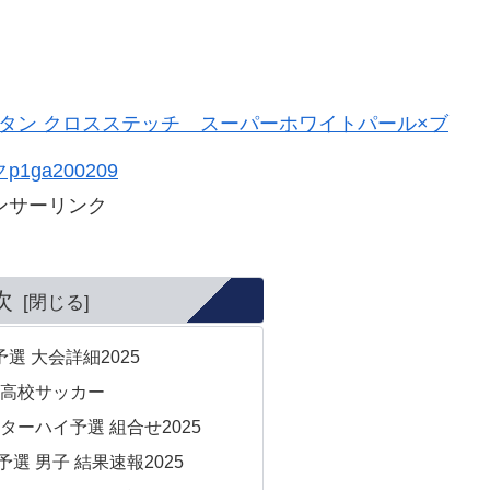
ョートタン クロスステッチ スーパーホワイトパール×ブ
ga200209
ンサーリンク
次
選 大会詳細2025
 高校サッカー
ターハイ予選 組合せ2025
選 男子 結果速報2025