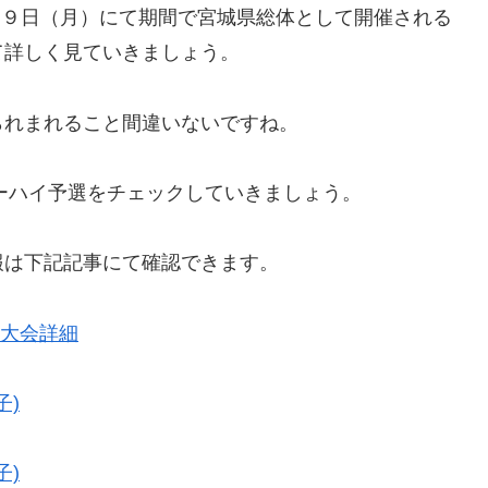
月 ９日（月）にて期間で宮城県総体として開催される
て詳しく見ていきましょう。
られまれること間違いないですね。
ターハイ予選をチェックしていきましょう。
報は下記記事にて確認できます。
と大会詳細
子)
子)