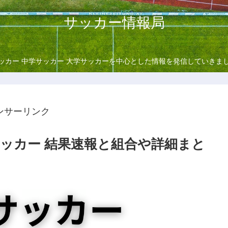
サッカー情報局
ッカー 中学サッカー 大学サッカーを中心とした情報を発信していきま
ンサーリンク
サッカー 結果速報と組合や詳細まと