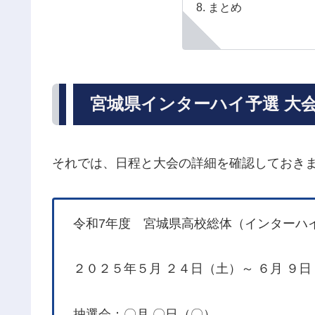
まとめ
宮城県インターハイ予選 大会詳
それでは、日程と大会の詳細を確認しておき
令和7年度 宮城県高校総体（インターハ
２０２５年５月 ２４日（土）～ ６月 ９日
抽選会：〇月 〇日（〇）