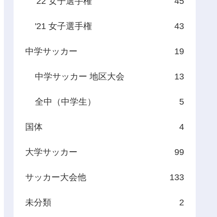
'22 女子選手権
45
'21 女子選手権
43
中学サッカー
19
中学サッカー 地区大会
13
全中（中学生）
5
国体
4
大学サッカー
99
サッカー大会他
133
未分類
2