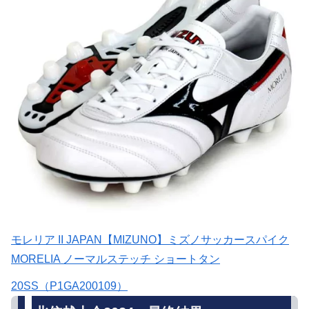
モレリア II JAPAN【MIZUNO】ミズノサッカースパイク
MORELIA ノーマルステッチ ショートタン
20SS（P1GA200109）