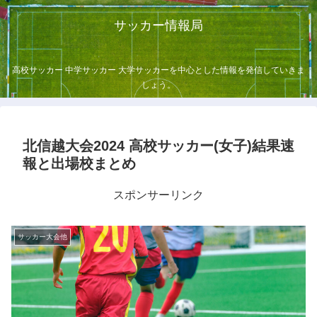
サッカー情報局
高校サッカー 中学サッカー 大学サッカーを中心とした情報を発信していきま
しょう。
北信越大会2024 高校サッカー(女子)結果速
報と出場校まとめ
スポンサーリンク
サッカー大会他