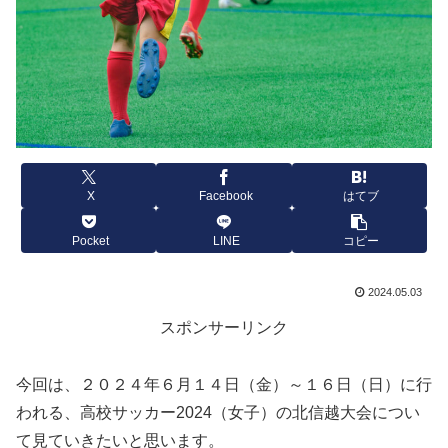
X
Facebook
はてブ
Pocket
LINE
コピー
2024.05.03
スポンサーリンク
今回は、２０２４年６月１４日（金）～１６日（日）に行
われる、高校サッカー2024（女子）の北信越大会につい
て見ていきたいと思います。