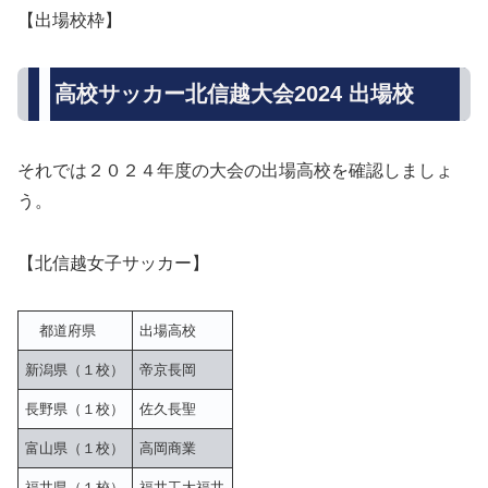
【出場校枠】
高校サッカー北信越大会2024 出場校
それでは２０２４年度の大会の出場高校を確認しましょ
う。
【北信越女子サッカー】
都道府県
出場高校
新潟県（１校）
帝京長岡
長野県（１校）
佐久長聖
富山県（１校）
高岡商業
福井県（１校）
福井工大福井