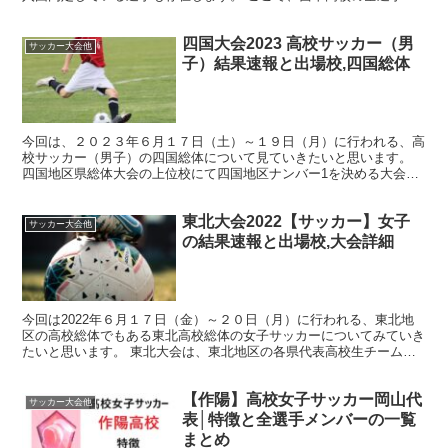
チームの特徴、注目選手の進路先についてまとめてみまし...
四国大会2023 高校サッカー（男
サッカー大会他
子）結果速報と出場校,四国総体
今回は、２０２３年６月１７日（土）～１９日（月）に行われる、高
校サッカー（男子）の四国総体について見ていきたいと思います。
四国地区県総体大会の上位校にて四国地区ナンバー1を決める大会で
す。 また、7月末から8月の期間に行われるインターハイ...
東北大会2022【サッカー】女子
サッカー大会他
の結果速報と出場校,大会詳細
今回は2022年６月１７日（金）～２０日（月）に行われる、東北地
区の高校総体でもある東北高校総体の女子サッカーについてみていき
たいと思います。 東北大会は、東北地区の各県代表高校生チームが
東北地区のナンバー１を目指して戦う大会になります。 ...
【作陽】高校女子サッカー岡山代
サッカー大会他
表│特徴と全選手メンバーの一覧
まとめ