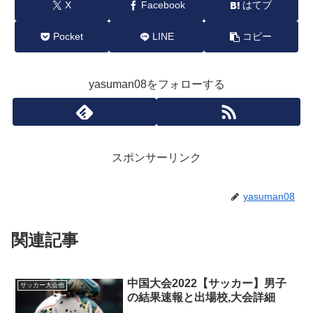
X
Facebook
はてブ
Pocket
LINE
コピー
yasuman08をフォローする
スポンサーリンク
yasuman08
関連記事
中国大会2022【サッカー】男子
サッカー大会他
の結果速報と出場校,大会詳細