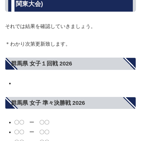
関東大会)
それでは結果を確認していきましょう。
＊わかり次第更新致します。
群馬県 女子１回戦 2026
群馬県 女子 準々決勝戦 2026
〇〇 ー 〇〇
〇〇 ー 〇〇