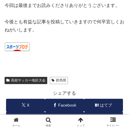
今回は最後までお読みくださりありがとうございます。
今後とも有益な記事を投稿していきますので何卒宜しくお
ねがいします。
高校サッカー地区大会
群馬県
シェアする
X
Facebook
はてブ
Pocket
LINE
コピー
ホーム
検索
トップ
サイドバー