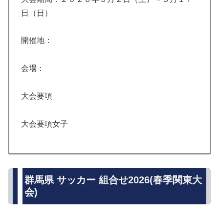
日（日）
開催地：
会場：
大会要項
大会要項女子
群馬県 サッカー 組合せ2026(春季関東大
会)