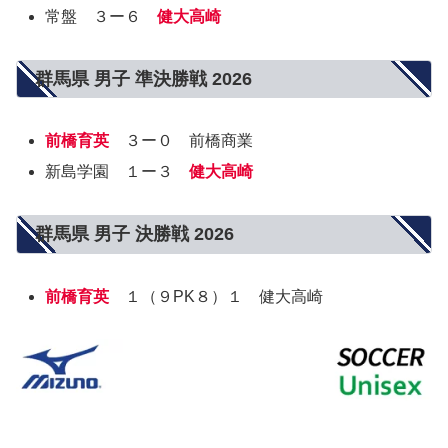
常盤 ３ー６
健大高崎
群馬県 男子 準決勝戦 2026
前橋育英
３ー０ 前橋商業
新島学園 １ー３
健大高崎
群馬県 男子 決勝戦 2026
前橋育英
１（９PK８）１ 健大高崎