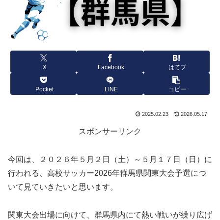
X
Facebook
はてブ
Pocket
LINE
コピー
2025.02.23
2026.05.17
スポンサーリンク
今回は、２０２６年５月２日（土）～５月１７日（日）に
行われる、高校サッカー2026年群馬県関東大会予選につ
いて見ていきたいと思います。
関東大会出場に向けて、群馬県内にて熱い戦いが繰り広げ