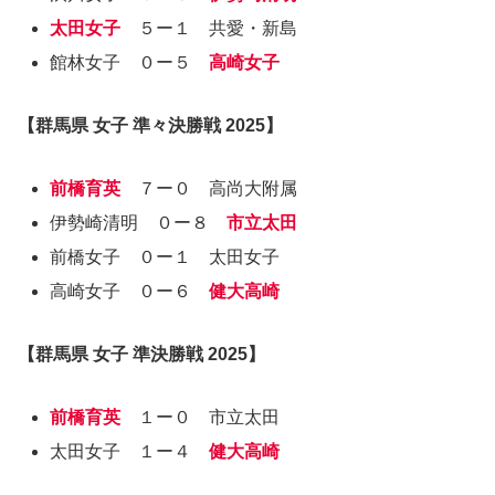
太田女子
５ー１ 共愛・新島
館林女子 ０ー５
高崎女子
【群馬県 女子 準々決勝戦 2025】
前橋育英
７ー０ 高尚大附属
伊勢崎清明 ０ー８
市立太田
前橋女子 ０ー１ 太田女子
高崎女子 ０ー６
健大高崎
【群馬県 女子 準決勝戦 2025】
前橋育英
１ー０ 市立太田
太田女子 １ー４
健大高崎