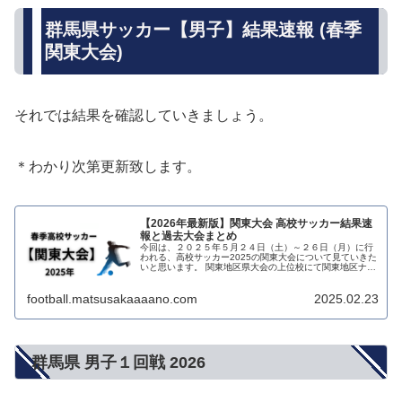
群馬県サッカー【男子】結果速報 (春季
関東大会)
それでは結果を確認していきましょう。
＊わかり次第更新致します。
【2026年最新版】関東大会 高校サッカー結果速
報と過去大会まとめ
今回は、２０２５年５月２４日（土）～２６日（月）に行
われる、高校サッカー2025の関東大会について見ていきた
いと思います。 関東地区県大会の上位校にて関東地区ナン
バー1を決める大会であり、インターハイ（全国高校総
体）へ向けての大きな大会にな...
football.matsusakaaaano.com
2025.02.23
群馬県 男子１回戦 2026