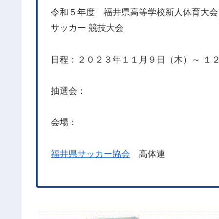
令和５年度 福井県高等学校新人体育大会
サッカー 競技大会
日程：２０２３年１１月９日（木）～ １
抽選会：
会場：
福井県サッカー協会
高体連