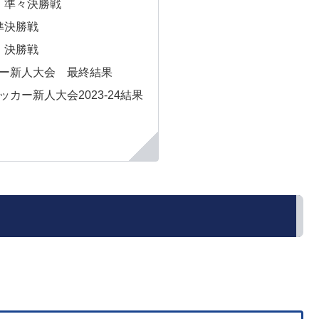
会 準々決勝戦
 準決勝戦
会 決勝戦
カー新人大会 最終結果
ッカー新人大会2023-24結果
。