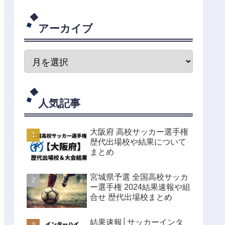
アーカイブ
人気記事
大阪府 高校サッカー選手権
歴代出場校や結果について
まとめ
宮城県予選 全国高校サッカ
ー選手権 2024結果速報や組
合せ 歴代出場校まとめ
結果速報│サッカーインタ