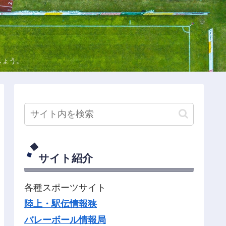
しょう。
サイト紹介
各種スポーツサイト
陸上・駅伝情報狭
バレーボール情報局