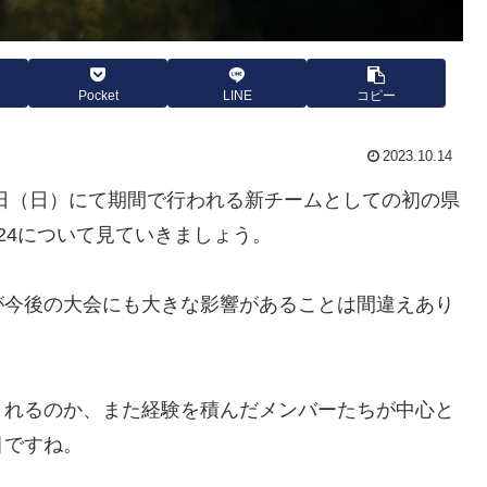
Pocket
LINE
コピー
2023.10.14
日（日）にて期間で行われる新チームとしての初の県
-24について見ていきましょう。
が今後の大会にも大きな影響があることは間違えあり
くれるのか、また経験を積んだメンバーたちが中心と
目ですね。