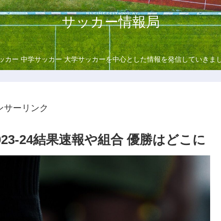
サッカー情報局
ッカー 中学サッカー 大学サッカーを中心とした情報を発信していきま
ンサーリンク
23-24結果速報や組合 優勝はどこに