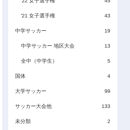
'22 女子選手権
45
'21 女子選手権
43
中学サッカー
19
中学サッカー 地区大会
13
全中（中学生）
5
国体
4
大学サッカー
99
サッカー大会他
133
未分類
2