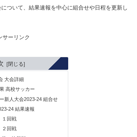
会について、結果速報を中心に組合せや日程を更新し
ンサーリンク
次
会 大会詳細
果 高校サッカー
新人大会2023-24 組合せ
23-24 結果速報
会 １回戦
会 ２回戦