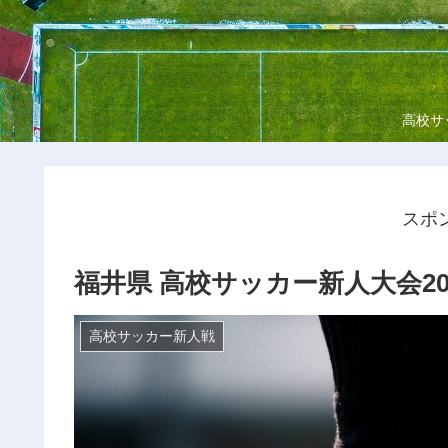
高校サ
スポ
福井県 高校サッカー新人大会20
高校サッカー新人戦