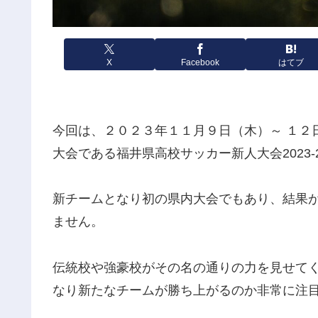
X
Facebook
はてブ
今回は、２０２３年１１月９日（木）～ １２
大会である福井県高校サッカー新人大会2023
新チームとなり初の県内大会でもあり、結果
ません。
伝統校や強豪校がその名の通りの力を見せて
なり新たなチームが勝ち上がるのか非常に注