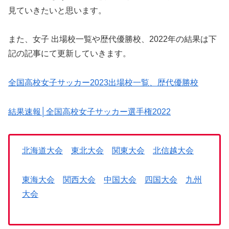
見ていきたいと思います。
また、女子 出場校一覧や歴代優勝校、2022年の結果は下
記の記事にて更新していきます。
全国高校女子サッカー2023出場校一覧、歴代優勝校
結果速報│全国高校女子サッカー選手権2022
北海道大会
東北大会
関東大会
北信越大会
東海大会
関西大会
中国大会
四国大会
九州
大会