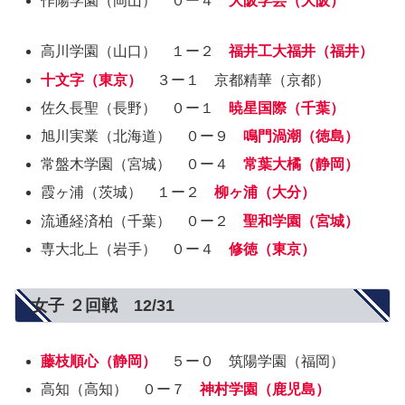
作陽学園（岡山） ０ー４
大阪学芸（大阪）
高川学園（山口） １ー２
福井工大福井（福井）
十文字（東京）
３ー１ 京都精華（京都）
佐久長聖（長野） ０ー１
暁星国際（千葉）
旭川実業（北海道） ０ー９
鳴門渦潮（徳島）
常盤木学園（宮城） ０ー４
常葉大橘（静岡）
霞ヶ浦（茨城） １ー２
柳ヶ浦（大分）
流通経済柏（千葉） ０ー２
聖和学園（宮城）
専大北上（岩手） ０ー４
修徳（東京）
女子 ２回戦 12/31
藤枝順心（静岡）
５ー０ 筑陽学園（福岡）
高知（高知） ０ー７
神村学園（鹿児島）