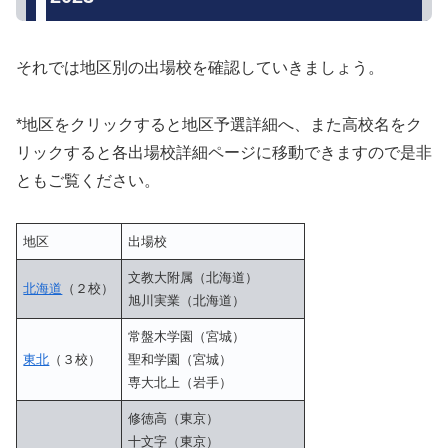
それでは地区別の出場校を確認していきましょう。
*地区をクリックすると地区予選詳細へ、また高校名をク
リックすると各出場校詳細ページに移動できますので是非
ともご覧ください。
地区
出場校
文教大附属（北海道）
北海道
（２校）
旭川実業（北海道）
常盤木学園（宮城）
東北
（３校）
聖和学園（宮城）
専大北上（岩手）
修徳高（東京）
十文字（東京）