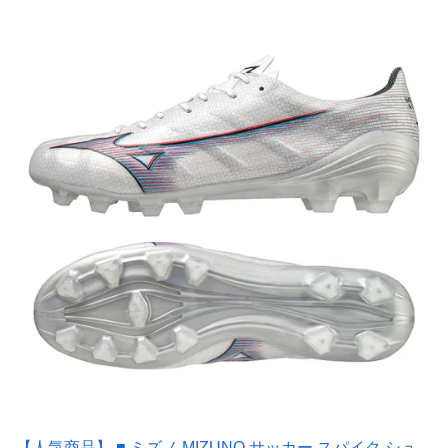
【人気商品】 ■ ミズノ MIZUNO サッカー スパイク シュ