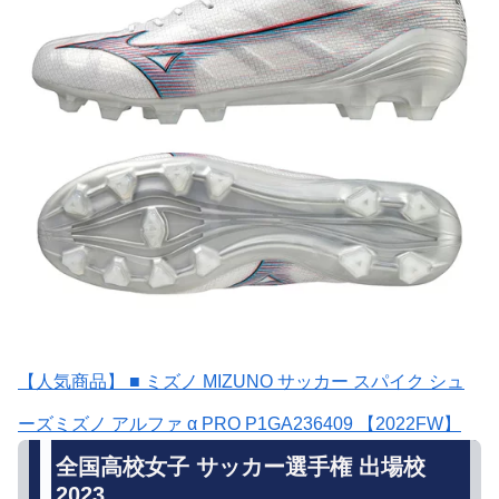
【人気商品】 ■ ミズノ MIZUNO サッカー スパイク シュ
ーズミズノ アルファ α PRO P1GA236409 【2022FW】
全国高校女子 サッカー選手権 出場校
2023