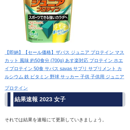
【即納】【セール価格】ザバス ジュニア プロテイン マス
カット 風味 約50食分 (700g) あす楽対応 プロテイン ホエ
イプロテイン 50食 サバス savas サプリ サプリメント カ
ルシウム 鉄 ビタミン 野球 サッカー 子供 子供用 ジュニア
プロテイン
結果速報 2023 女子
それでは結果を速報にて更新していきましょう。