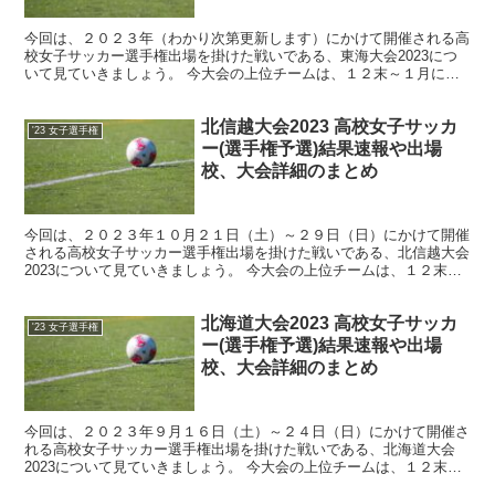
今回は、２０２３年（わかり次第更新します）にかけて開催される高
校女子サッカー選手権出場を掛けた戦いである、東海大会2023につ
いて見ていきましょう。 今大会の上位チームは、１２末～１月に開
催される女子の高校サッカー選手権へ出場することになり...
北信越大会2023 高校女子サッカ
'23 女子選手権
ー(選手権予選)結果速報や出場
校、大会詳細のまとめ
今回は、２０２３年１０月２１日（土）～２９日（日）にかけて開催
される高校女子サッカー選手権出場を掛けた戦いである、北信越大会
2023について見ていきましょう。 今大会の上位チームは、１２末～
１月に開催される女子の高校サッカー選手権へ出場する...
北海道大会2023 高校女子サッカ
'23 女子選手権
ー(選手権予選)結果速報や出場
校、大会詳細のまとめ
今回は、２０２３年９月１６日（土）～２４日（日）にかけて開催さ
れる高校女子サッカー選手権出場を掛けた戦いである、北海道大会
2023について見ていきましょう。 今大会の上位チームは、１２末～
１月に開催される女子の高校サッカー選手権へ出場するこ...