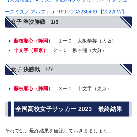
ーズミズノ アルファ α PRO P1GA236409 【2022FW】
女子 準決勝戦 1/5
藤枝順心（静岡）
１ー０ 大阪学芸（大阪）
十文字（東京）
２ー０ 柳ヶ浦（大分）
女子 決勝戦 1/7
藤枝順心（静岡）
３ー０ 十文字（東京）
全国高校女子サッカー 2023 最終結果
それでは、最終結果を確認しておきまましょう。