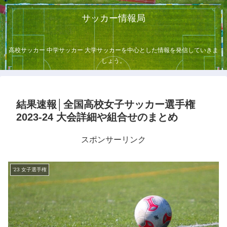
サッカー情報局
高校サッカー 中学サッカー 大学サッカーを中心とした情報を発信していきま
しょう。
結果速報│全国高校女子サッカー選手権
2023-24 大会詳細や組合せのまとめ
スポンサーリンク
'23 女子選手権