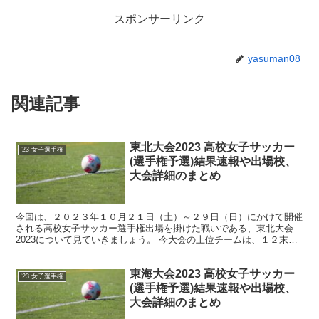
スポンサーリンク
yasuman08
関連記事
東北大会2023 高校女子サッカー
'23 女子選手権
(選手権予選)結果速報や出場校、
大会詳細のまとめ
今回は、２０２３年１０月２１日（土）～２９日（日）にかけて開催
される高校女子サッカー選手権出場を掛けた戦いである、東北大会
2023について見ていきましょう。 今大会の上位チームは、１２末～
１月に開催される女子の高校サッカー選手権へ出場するこ...
東海大会2023 高校女子サッカー
'23 女子選手権
(選手権予選)結果速報や出場校、
大会詳細のまとめ