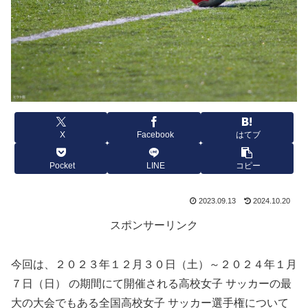
X
Facebook
はてブ
Pocket
LINE
コピー
2023.09.13
2024.10.20
スポンサーリンク
今回は、２０２３年１２月３０日（土）～２０２４年１月
７日（日） の期間にて開催される高校女子 サッカーの最
大の大会でもある全国高校女子 サッカー選手権について