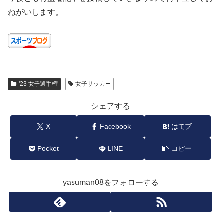
ねがいします。
'23 女子選手権
女子サッカー
シェアする
X
Facebook
はてブ
Pocket
LINE
コピー
yasuman08をフォローする