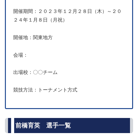
開催期間：２０２３年１２月２８日（木）～２０
２４年１月８日（月祝）
開催地：関東地方
会場：
出場校：〇〇チーム
競技方法：トーナメント方式
前橋育英 選手一覧