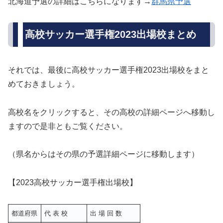
北海道予選の詳細はこちらになります→
群馬県予選
高校サッカー選手権2023出場校まとめ
それでは、最後に高校サッカー選手権2023出場校をまと
めておきましょう。
高校名をクリックすると、その高校の詳細ページへ移動し
ますので是非ともご覧ください。
（県名からはその県の予選詳細ページに移動します）
【2023高校サッカー選手権出場校】
都道府県
代 表 校
出 場 回 数