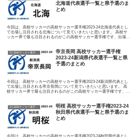
北海道代表選手一覧と県予選のま
とめ
今回は、高校サッカーの高校サッカー選手権2023-24北海道代表とし
て出場し注目される北海について見ていきたいと思います。 高校サ
ッカー界で最も注目されるのがこの高校サッカー選手権です、出場を
決めた各都道府県代表校をしっかりと注目していきま...
帝京長岡 高校サッカー選手権
'23 高校サッカー選手権 メンバー
2023-24新潟県代表選手一覧と県
予選のまとめ
今回は、高校サッカーの高校サッカー選手権2023-24新潟県代表とし
て出場し注目される帝京長岡について見ていきたいと思います。 高
校サッカー界で最も注目されるのがこの高校サッカー選手権です、出
場を決めた各都道府県代表校をしっかりと注目してい...
明桜 高校サッカー選手権2023-24
'23 高校サッカー選手権 メンバー
秋田県代表選手一覧と県予選のま
とめ
今回は、高校サッカーの高校サッカー選手権2023-24秋田県代表とし