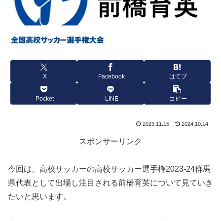
X
Facebook
はてブ
Pocket
LINE
コピー
2023.11.15
2024.10.14
スポンサーリンク
今回は、高校サッカーの高校サッカー選手権2023-24群馬
県代表として出場し注目される前橋育英について見ていき
たいと思います。