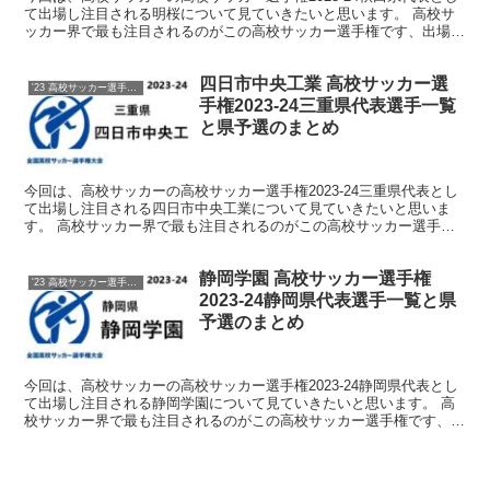
て出場し注目される明桜について見ていきたいと思います。 高校サ
ッカー界で最も注目されるのがこの高校サッカー選手権です、出場を
決めた各都道府県代表校をしっかりと注目していきま...
四日市中央工業 高校サッカー選
'23 高校サッカー選手権 メンバー
手権2023-24三重県代表選手一覧
と県予選のまとめ
今回は、高校サッカーの高校サッカー選手権2023-24三重県代表とし
て出場し注目される四日市中央工業について見ていきたいと思いま
す。 高校サッカー界で最も注目されるのがこの高校サッカー選手権
です、出場を決めた各都道府県代表校をしっかりと注目...
静岡学園 高校サッカー選手権
'23 高校サッカー選手権 メンバー
2023-24静岡県代表選手一覧と県
予選のまとめ
今回は、高校サッカーの高校サッカー選手権2023-24静岡県代表とし
て出場し注目される静岡学園について見ていきたいと思います。 高
校サッカー界で最も注目されるのがこの高校サッカー選手権です、出
場を決めた各都道府県代表校をしっかりと注目してい...