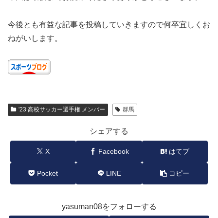
今後とも有益な記事を投稿していきますので何卒宜しくお
ねがいします。
'23 高校サッカー選手権 メンバー
群馬
シェアする
X
Facebook
はてブ
Pocket
LINE
コピー
yasuman08をフォローする