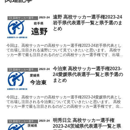
遠野 高校サッカー選手権2023-24
'23 高校サッカー選手権 メンバー
岩手県代表選手一覧と県予選のま
とめ
今回は、高校サッカーの高校サッカー選手権2023-24岩手県代表とし
て出場し注目される遠野について見ていきたいと思います。 高校サ
ッカー界で最も注目されるのがこの高校サッカー選手権です、出場を
決めた各都道府県代表校をしっかりと注目していきま...
今治東 高校サッカー選手権2023-
'23 高校サッカー選手権 メンバー
24愛媛県代表選手一覧と県予選の
まとめ
今回は、高校サッカーの高校サッカー選手権2023-24愛媛県代表とし
て出場し注目される今治東について見ていきたいと思います。 高校
サッカー界で最も注目されるのがこの高校サッカー選手権です、出場
を決めた各都道府県代表校をしっかりと注目していき...
明秀日立 高校サッカー選手権
'23 高校サッカー選手権 メンバー
2023-24茨城県代表選手一覧と県