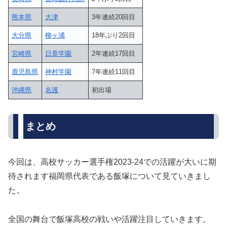
熊本県
大津
3年連続20回目
大分県
柳ヶ浦
18年ぶり2回目
宮崎県
日章学園
2年連続17回目
鹿児島県
神村学園
7年連続11回目
沖縄県
名護
初出場
まとめ
今回は、高校サッカー選手権2023-24での活躍が大いに期
待されます福岡県代表である飯塚について見ていきまし
た。
全国の舞台で飯塚高校の戦いや活躍注目していきます。