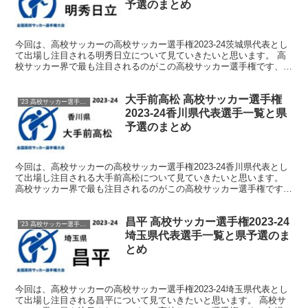
予選のまとめ
今回は、高校サッカーの高校サッカー選手権2023-24茨城県代表とし
て出場し注目される明秀日立について見ていきたいと思います。 高
校サッカー界で最も注目されるのがこの高校サッカー選手権です、出
場を決めた各都道府県代表校をしっかりと注目してい...
大手前高松 高校サッカー選手権
'23 高校サッカー選手権 メンバー
2023-24香川県代表選手一覧と県
予選のまとめ
今回は、高校サッカーの高校サッカー選手権2023-24香川県代表とし
て出場し注目される大手前高松について見ていきたいと思います。
高校サッカー界で最も注目されるのがこの高校サッカー選手権です、
出場を決めた各都道府県代表校をしっかりと注目して...
昌平 高校サッカー選手権2023-24
'23 高校サッカー選手権 メンバー
埼玉県代表選手一覧と県予選のま
とめ
今回は、高校サッカーの高校サッカー選手権2023-24埼玉県代表とし
て出場し注目される昌平について見ていきたいと思います。 高校サ