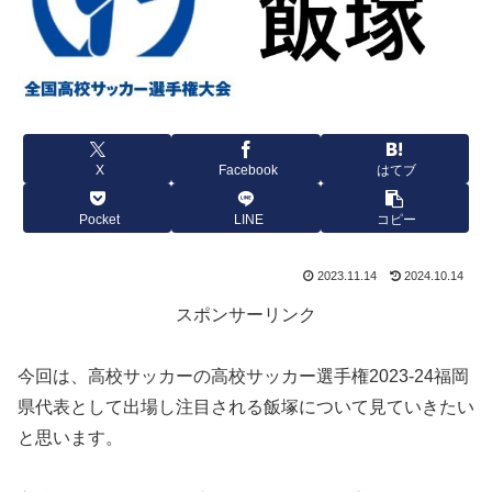
X
Facebook
はてブ
Pocket
LINE
コピー
2023.11.14
2024.10.14
スポンサーリンク
今回は、高校サッカーの高校サッカー選手権2023-24福岡
県代表として出場し注目される飯塚について見ていきたい
と思います。