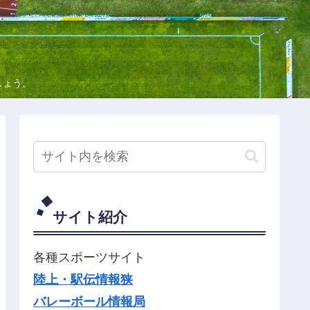
しょう。
サイト紹介
各種スポーツサイト
陸上・駅伝情報狭
バレーボール情報局