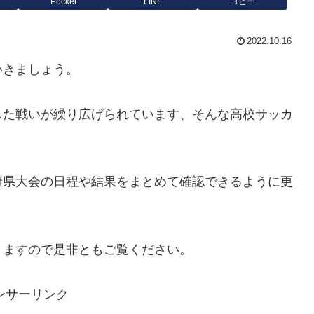
Pocket
LINE
コピー
2022.10.16
いきましょう。
した戦いが繰り広げられています、そんな高校サッカ
府県大会の日程や結果をまとめて確認できるように更
きますので是非ともご覧ください。
ンサーリンク