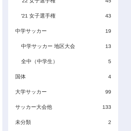
'22 女子選手権
45
'21 女子選手権
43
中学サッカー
19
中学サッカー 地区大会
13
全中（中学生）
5
国体
4
大学サッカー
99
サッカー大会他
133
未分類
2