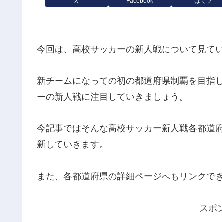
X
Facebook
はてブ
今回は、高校サッカーの新人戦について見て
新チームになっての初の都道府県制覇を目指
ーの新人戦に注目していきましょう。
今記事ではそんな高校サッカー新人戦各都道
新していきます。
また、各都道府県の詳細ページへもリンクで
スポ