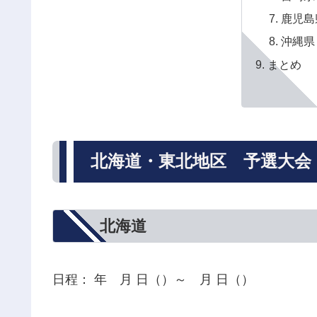
鹿児島
沖縄県
まとめ
北海道・東北地区 予選大会
北海道
日程： 年 月 日（）～ 月 日（）