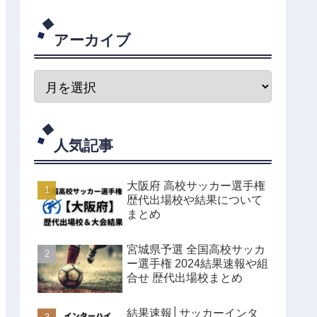
アーカイブ
人気記事
大阪府 高校サッカー選手権
歴代出場校や結果について
まとめ
宮城県予選 全国高校サッカ
ー選手権 2024結果速報や組
合せ 歴代出場校まとめ
結果速報│サッカーインタ