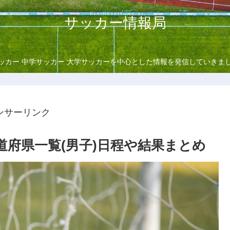
サッカー情報局
ッカー 中学サッカー 大学サッカーを中心とした情報を発信していきま
ンサーリンク
 都道府県一覧(男子)日程や結果まとめ