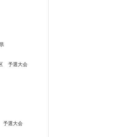
県
区 予選大会
 予選大会